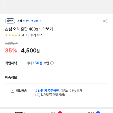
강아지
초심
브랜드관 이동
초심 오리 혼합 400g 모아보기
4.7
후기 18개
7,000원
35%
4,500
원
적립혜택
최대
150점
적립
배송정보
내일배송
21시까지 주문하면,
다음날 95% 도착
(토, 일요일/공휴일 제외)