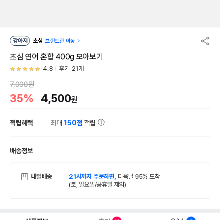
강아지
초심
브랜드관 이동
초심 연어 혼합 400g 모아보기
4.8
후기 21개
7,000원
35%
4,500
원
적립혜택
최대
150점
적립
배송정보
내일배송
21시까지 주문하면,
다음날 95% 도착
(토, 일요일/공휴일 제외)