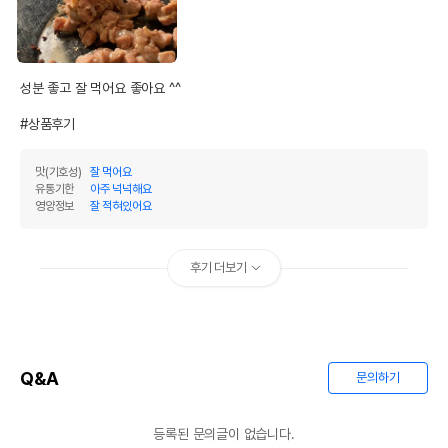
성분 좋고 잘 먹어요 좋아요 ^^

#상품후기
맛(기호성)
잘 먹어요
유통기한
아주 넉넉해요
영양정보
잘 적혀있어요
후기 더보기
Q&A
문의하기
등록된 문의글이 없습니다.