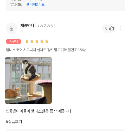
영양정보
잘 적혀있어요
재롱언니
2023.02.04
0
재구매
웰니스 코어 시그니쳐 셀렉트 청키 닭고기와 칠면조 150g
입짧은아이들이 웰니스캔은 좀 먹어줍니다

#상품후기