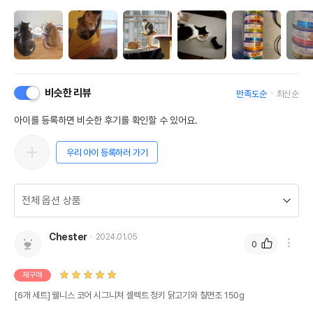
비슷한 리뷰
만족도순
최신순
아이를 등록하면 비슷한 후기를 확인할 수 있어요.
우리 아이 등록하러 가기
Chester
2024.01.05
0
재구매
[6개 세트] 웰니스 코어 시그니쳐 셀렉트 청키 닭고기와 칠면조 150g