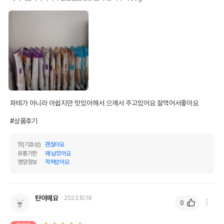
파테가 아니라 아쉽지만 맛있어해서 으깨서 주고있어요 잘먹어서좋아요

#상품후기
맛(기호성)
괜찮아요
유통기한
꽤 남았어요
영양정보
적혀있어요
탄이예요
2023.10.19
0