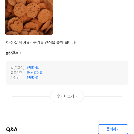
아주 잘 먹어요~ 쿠키류 간식을 좋아 합니다~

#상품후기
맛(기호성)
괜찮아요
유통기한
꽤 남았어요
가성비
괜찮아요
후기 더보기
Q&A
문의하기