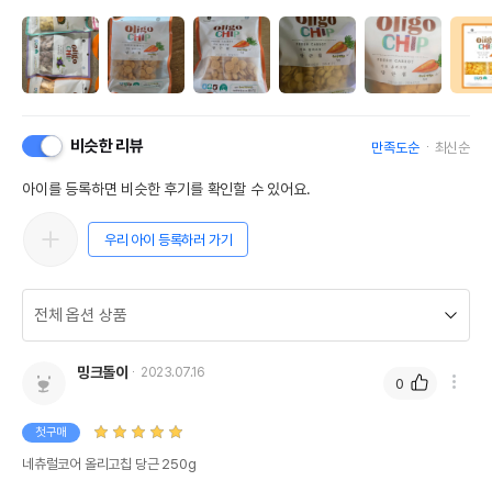
비슷한 리뷰
만족도순
최신순
아이를 등록하면 비슷한 후기를 확인할 수 있어요.
우리 아이 등록하러 가기
밍크돌이
2023.07.16
0
첫구매
네츄럴코어 올리고칩 당근 250g