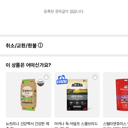
등록된 문의글이 없습니다.
취소/교환/환불
이 상품은 어떠신가요?
뉴트리나 건강백서 건강한 체
아카나 독 어덜트 스몰브리드
스텔라앤츄이스 