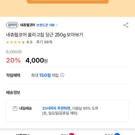
강아지
네츄럴코어
브랜드관 이동
네츄럴코어 올리고칩 당근 250g 모아보기
4.6
후기 98개
5,000원
20%
4,000
원
적립혜택
최대
150점
적립
배송정보
내일배송
21시까지 주문하면,
다음날 95% 도착
(토, 일요일/공휴일 제외)