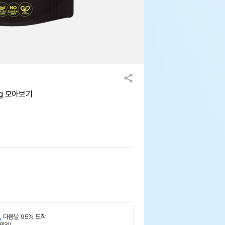
g 모아보기
,
다음날 95% 도착
제외)