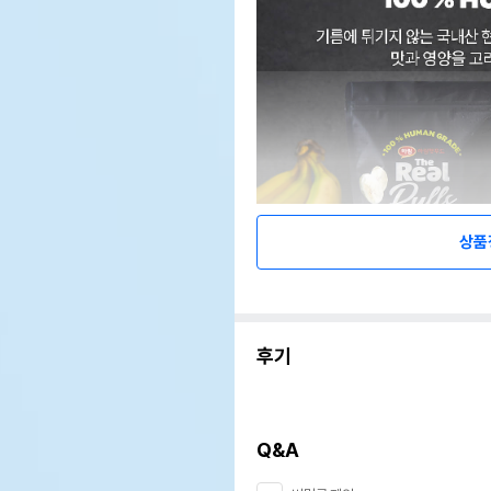
상품
후기
Q&A