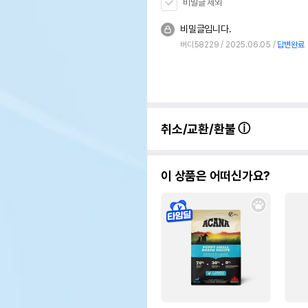
비밀글 제외
비밀글입니다.
버디58229
2025.06.05
답변완료
취소/교환/환불
이 상품은 어떠신가요?