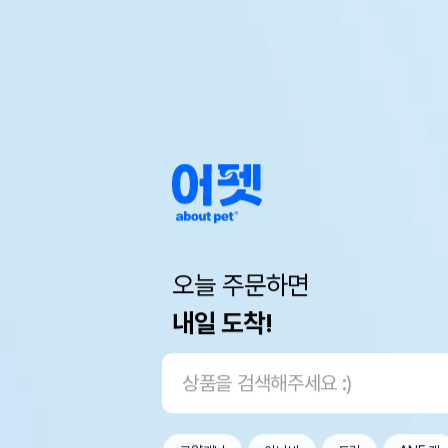
오늘 주문하면
내일 도착!