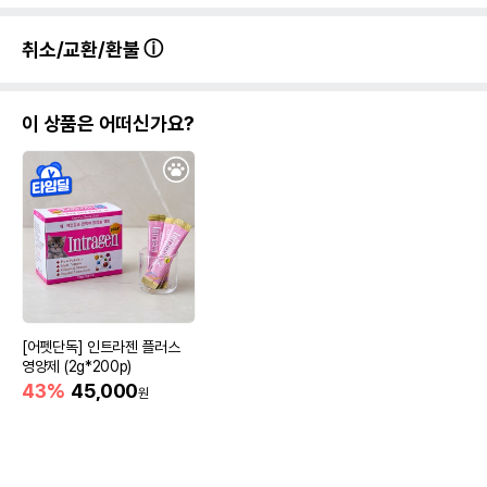
취소/교환/환불
이 상품은 어떠신가요?
[어펫단독] 인트라젠 플러스
영양제 (2g*200p)
43%
45,000
원