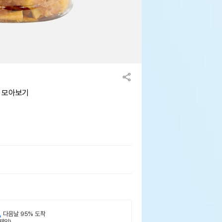
g 모아보기
,
다음날 95% 도착
제외)