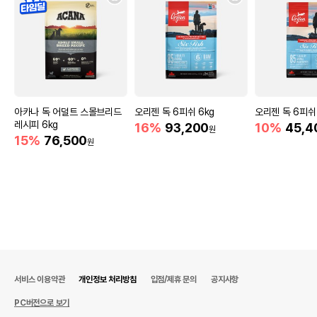
아카나 독 어덜트 스몰브리드
오리젠 독 6피쉬 6kg
오리젠 독 6피쉬 
레시피 6kg
16%
93,200
10%
45,4
원
15%
76,500
원
서비스 이용약관
개인정보 처리방침
입점/제휴 문의
공지사항
PC버전으로 보기