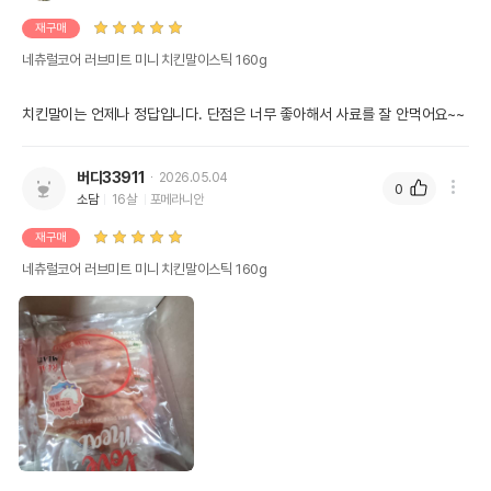
재구매
네츄럴코어 러브미트 미니 치킨말이스틱 160g
치킨말이는 언제나 정답입니다. 단점은 너무 좋아해서 사료를 잘 안먹어요~~ 
버디33911
2026.05.04
0
소담
16살
포메라니안
재구매
네츄럴코어 러브미트 미니 치킨말이스틱 160g