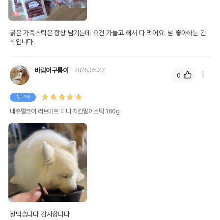
굵은 가죽스틱은 항상 남기는데 요건 가늘고 해서 다 먹어요. 넘 좋아하는 간
식입니다
바람이구름이
2025.05.27
0
첫구매
네츄럴코어 러브미트 미니 치킨말이스틱 160g
잘먹습니다 감사합니다