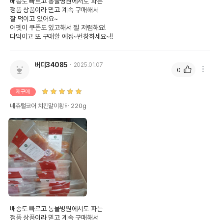
배송도 빠르고 동물병원에서도 파는

정품 상품이라 믿고 계속 구매해서

잘 먹이고 있어요~

어펫이 쿠폰도 있고해서 젤 저렴해요!

다먹이고 또 구매할 예정~번창하세요~!!
버디34085
2025.01.07
0
재구매
네츄럴코어 치킨말이황태 220g
배송도 빠르고 동물병원에서도 파는

정품 상품이라 믿고 계속 구매해서
