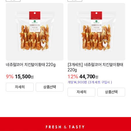
네츄럴코어 치킨말이황태 220g
[3개세트] 네츄럴코어 치킨말이황태
220g
9
%
15,500
12
%
44,700
원
원
개당14,900원 (3개 세트 구입시 )
자세히
상품선택
자세히
상품선택