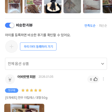
비슷한 리뷰
만족도순
최신순
아이를 등록하면 비슷한 후기를 확인할 수 있어요.
우리 아이 등록하러 가기
어바웃펫 회원
2026.01.05
0
첫구매
상품 필수 정보
[5개세트] 한우 아킬레스 대형 50g
품명 및 모델명
한우 아킬레스 대형 50g 모아보기