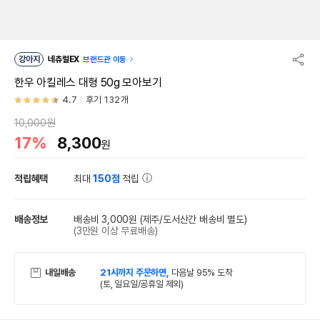
강아지
네츄럴EX
브랜드관 이동
한우 아킬레스 대형 50g 모아보기
4.7
후기 132개
10,000원
17%
8,300
원
적립혜택
최대
150점
적립
배송정보
배송비 3,000원
(제주/도서산간 배송비 별도)
(3만원 이상 무료배송)
내일배송
21시까지 주문하면,
다음날 95% 도착
(토, 일요일/공휴일 제외)