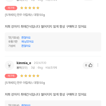
재구매
[5개세트] 한우 아킬레스 대형 50g
저희 강아지 최애간식입니다 떨어지지 않게 항상 구매하고 있어요
맛(기호성)
괜찮아요
유통기한
꽤 남았어요
가성비
괜찮아요
kimmia_e
2024.11.10
0
봄이
(암컷)
3살
6kg
비숑프리제
재구매
[5개세트] 한우 아킬레스 대형 50g
저희 강아지 최애간식입니다 떨어지지 않게 항상 구매하고 있어요
맛(기호성)
괜찮아요