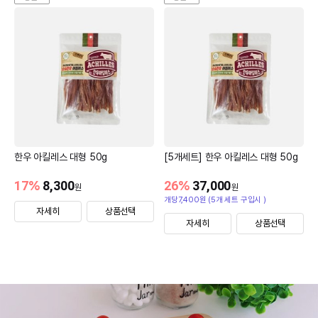
한우 아킬레스 대형 50g
[5개세트] 한우 아킬레스 대형 50g
17
%
8,300
26
%
37,000
원
원
개당7,400원 (5개 세트 구입시 )
자세히
상품선택
자세히
상품선택