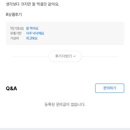
생각보다 크지만 잘 먹을갓 같아요.

#상품후기
맛(기호성)
잘 먹어요
유통기한
아주 넉넉해요
가성비
최고에요
후기 더보기
Q&A
문의하기
등록된 문의글이 없습니다.