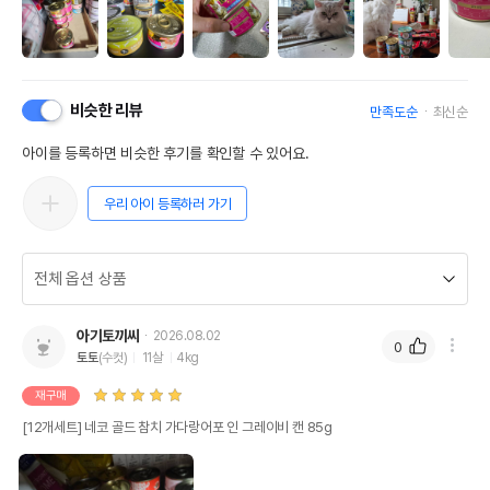
비슷한 리뷰
만족도순
최신순
아이를 등록하면 비슷한 후기를 확인할 수 있어요.
우리 아이 등록하러 가기
아기토끼씨
2026.08.02
0
토토
(수컷)
11살
4kg
재구매
[12개세트] 네코 골드 참치 가다랑어포 인 그레이비 캔 85g