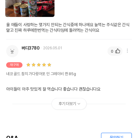
울 애들이 사랑하는 몆가지 안되는 간식중에 하나에요 늘먹는 주식같은 간식
말고 진짜 하루에한번먹는 간식타임에 돌려먹는 간식이요 
버디3780
2026.05.01
0
재구매
네코 골드 참치 가다랑어포 인 그레이비 캔 85g
아이들이 아주 맛있게 잘 먹습니다 좋습니다 괜찮습니다요
후기 더보기
Q&A
문의하기