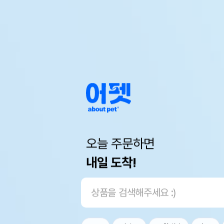
오늘 주문하면
내일 도착!