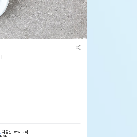
기
,
다음날 95% 도착
제외)