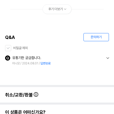
후기 더보기
Q&A
문의하기
비밀글 제외
유통기한 궁금합니다.
미니모
2024.08.01
답변완료
취소/교환/환불
이 상품은 어떠신가요?