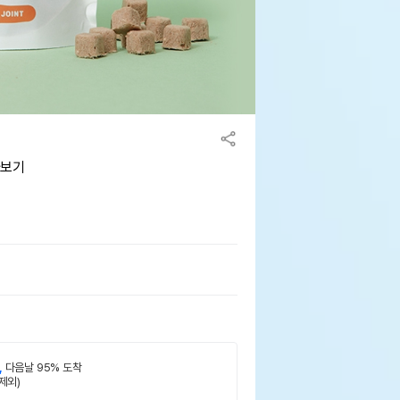
아보기
,
다음날 95% 도착
제외)