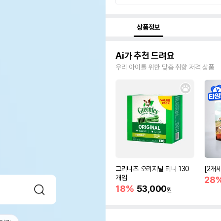
상품정보
Ai가 추천 드려요
우리 아이를 위한 맞춤 취향 저격 상품
그리니즈 오리지널 티니 130
[2개
개입
28
18%
53,000
원