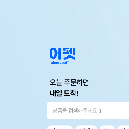
오늘 주문하면
내일 도착!