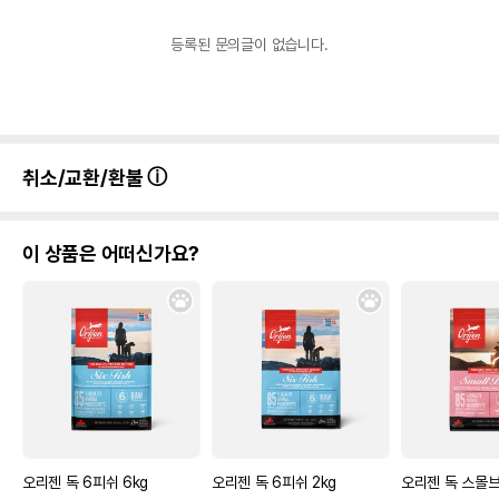
등록된 문의글이 없습니다.
취소/교환/환불
이 상품은 어떠신가요?
오리젠 독 6피쉬 6kg
오리젠 독 6피쉬 2kg
오리젠 독 스몰브리