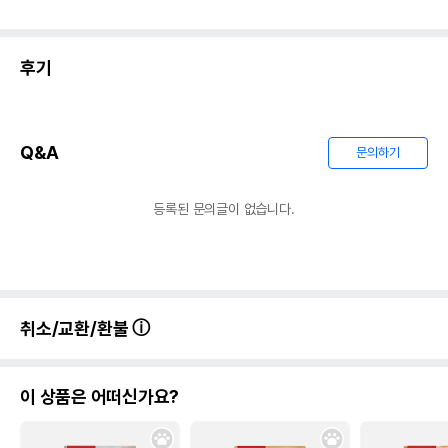
후기 총
건
후기작성하고 최대 150점 받기
포토 후기
비슷한 리뷰
만족도순
최신순
후기 더보기
Q&A
문의하기