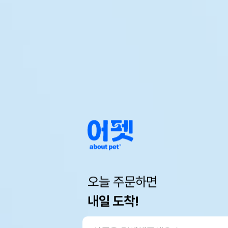
오늘 주문하면
내일 도착!