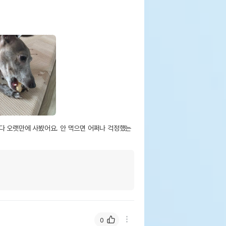
다 오랫만에 사봤어요. 안 먹으면 어쩌나 걱정했는
0