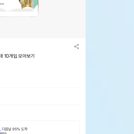
태 10개입 모아보기
,
다음날 95% 도착
제외)