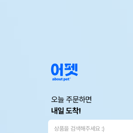
오늘 주문하면
내일 도착!