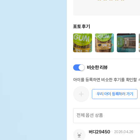
포토 후기
비슷한 리뷰
아이를 등록하면 비슷한 후기를 확인할 수
우리 아이 등록하러 가기
버디29450
2026.04.26