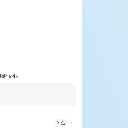
 상품명에 유통기한 명시된 경우, 해당
기한을 따릅니다.
구매할거같아요
0