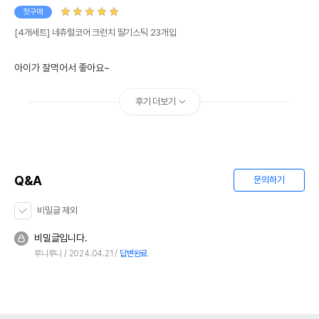
첫구매
[4개세트] 네츄럴코어 크런치 딸기스틱 23개입
아이가 잘먹어서 좋아요~
후기 더보기
Q&A
문의하기
비밀글 제외
비밀글입니다.
루니루니
2024.04.21
답변완료