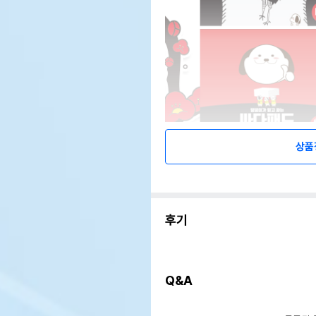
상품
후기
Q&A