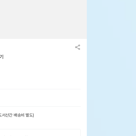
보기
도서산간 배송비 별도)