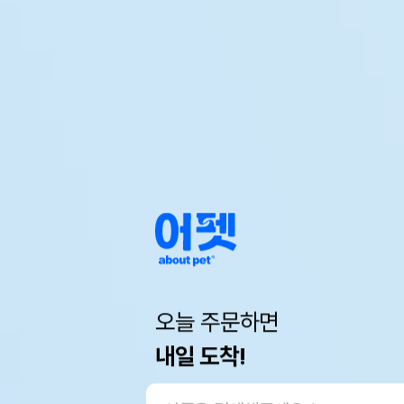
오늘 주문하면
내일 도착!