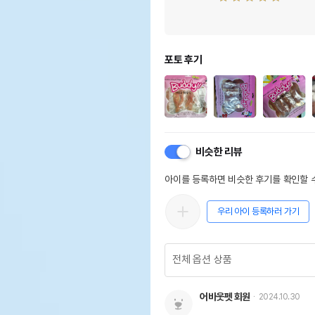
포토 후기
비슷한 리뷰
아이를 등록하면 비슷한 후기를 확인할 수
우리 아이 등록하러 가기
어바웃펫 회원
2024.10.30