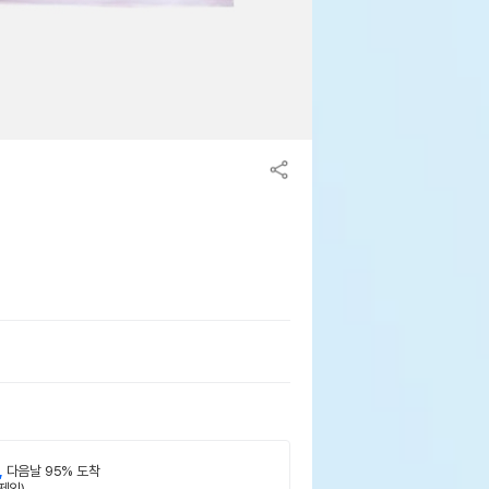
,
다음날 95% 도착
제외)