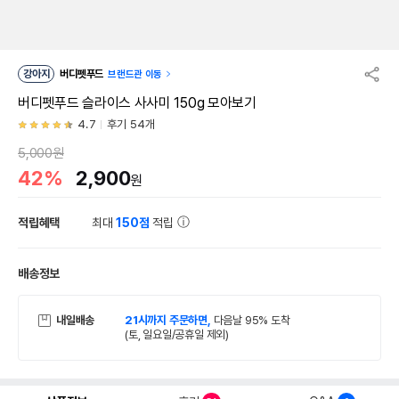
강아지
버디펫푸드
브랜드관 이동
버디펫푸드 슬라이스 사사미 150g 모아보기
4.7
후기 54개
5,000원
42%
2,900
원
적립혜택
최대
150점
적립
배송정보
내일배송
21시까지 주문하면,
다음날 95% 도착
(토, 일요일/공휴일 제외)