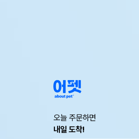
오늘 주문하면
내일 도착!