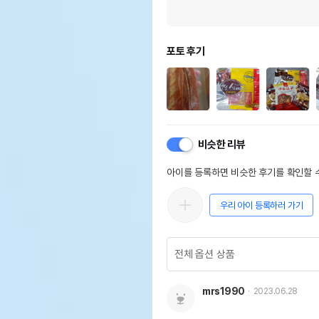
포토 후기
비슷한 리뷰
아이를 등록하면 비슷한 후기를 확인할 수
우리 아이 등록하러 가기
mrs1990
2023.06.28