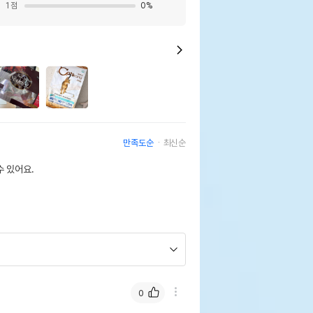
1
점
0
%
만족도순
최신순
 있어요.
0