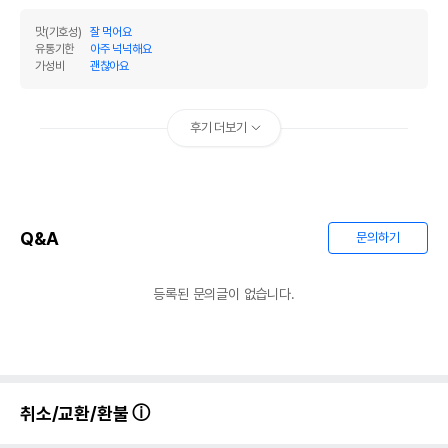
맛(기호성)
잘 먹어요
유통기한
아주 넉넉해요
가성비
괜찮아요
후기 더보기
Q&A
문의하기
등록된 문의글이 없습니다.
취소/교환/환불