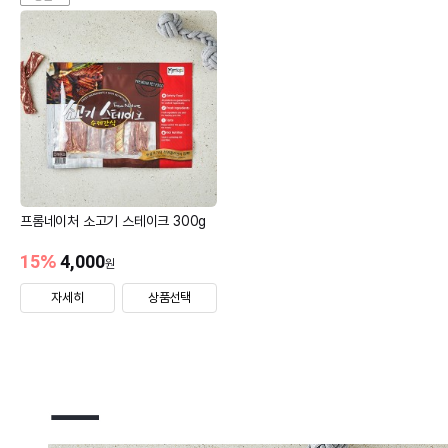
프롬네이처 소고기 스테이크 300g
15
%
4,000
원
자세히
상품선택