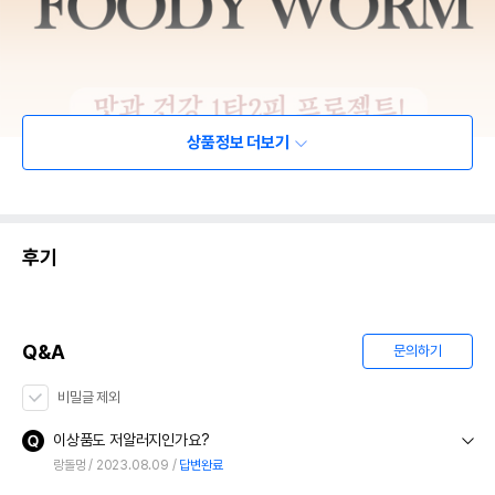
상품정보 더보기
후기
Q&A
문의하기
비밀글 제외
이상품도 저알러지인가요?
랑돌멍
2023.08.09
답변완료