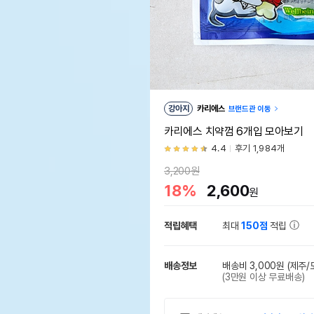
강아지
카리에스
브랜드관 이동
카리에스 치약껌 6개입 모아보기
4.4
후기 1,984개
3,200원
18%
2,600
원
적립혜택
최대
150점
적립
배송정보
배송비 3,000원
(제주/
(3만원 이상 무료배송)