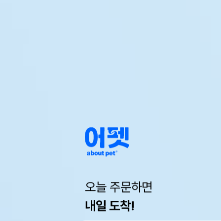
오늘 주문하면
내일 도착!