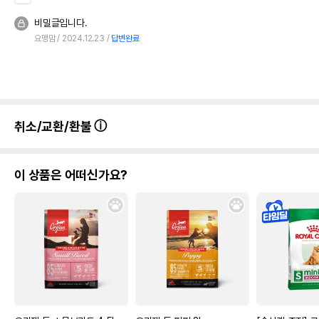
비밀글입니다.
요맹맘
2024.12.23
답변완료
취소/교환/환불
이 상품은 어떠신가요?