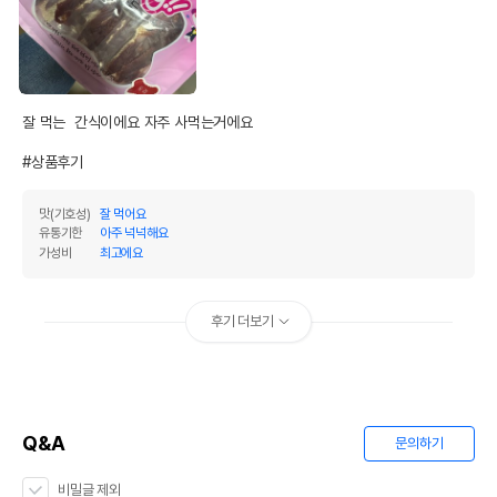
잘 먹는  간식이에요 자주 사먹는거에요

#상품후기
맛(기호성)
잘 먹어요
유통기한
아주 넉넉해요
가성비
최고에요
후기 더보기
Q&A
문의하기
비밀글 제외