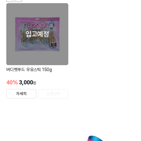
입고예정
버디펫푸드 우유스틱 150g
40
%
3,000
원
자세히
상품선택