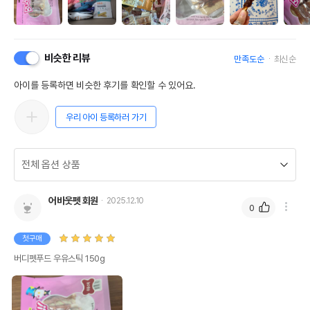
비슷한 리뷰
만족도순
최신순
아이를 등록하면 비슷한 후기를 확인할 수 있어요.
우리 아이 등록하러 가기
어바웃펫 회원
2025.12.10
0
첫구매
버디펫푸드 우유스틱 150g