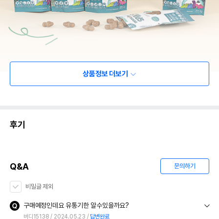
상품정보 더보기
후기
Q&A
문의하기
비밀글 제외
구매예정인데요 유통기한 알수있을까요?
버디15138
2024.05.23
답변완료