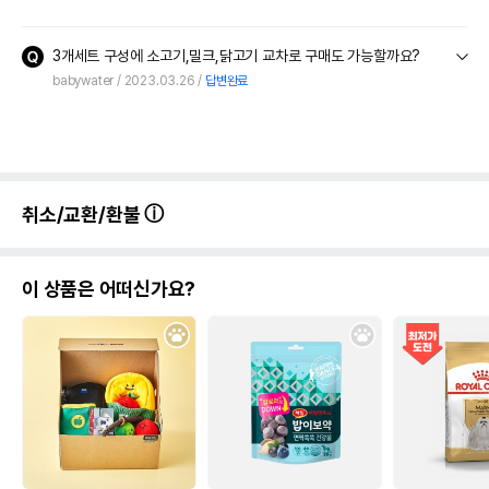
3개세트 구성에 소고기,밀크,닭고기 교차로 구매도 가능할까요?
babywater
2023.03.26
답변완료
취소/교환/환불
이 상품은 어떠신가요?