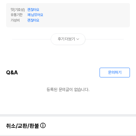
맛(기호성)
괜찮아요
유통기한
꽤 남았어요
가성비
괜찮아요
후기 더보기
Q&A
문의하기
등록된 문의글이 없습니다.
취소/교환/환불