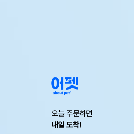
오늘 주문하면
내일 도착!