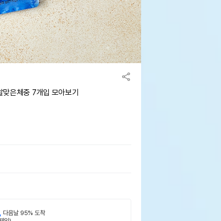
알맞은체중 7개입 모아보기
,
다음날 95% 도착
제외)