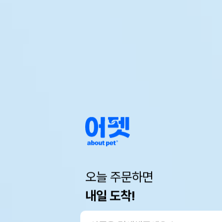
오늘 주문하면
내일 도착!