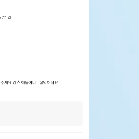
 7개입
주세요 강츄 애들이너무잘먹어줘요 
