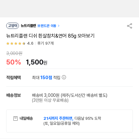
고양이
뉴트리플랜
브랜드관 이동
뉴트리플랜 디쉬 흰살참치&연어 85g 모아보기
4.6
후기 97개
3,000원
50%
1,500
원
적립혜택
최대
150점
적립
배송정보
배송비 3,000원
(제주/도서산간 배송비 별도)
(3만원 이상 무료배송)
내일배송
21시까지 주문하면,
다음날 95% 도착
(토, 일요일/공휴일 제외)