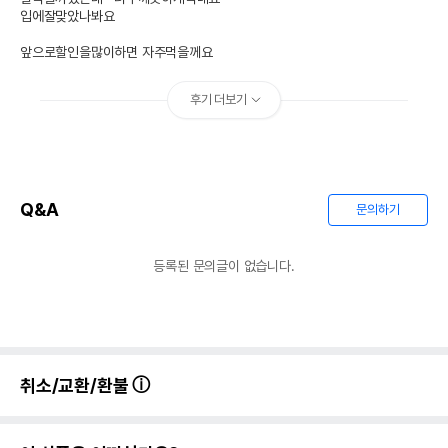
입에잘맞았나봐요

앞으로할인을많이하면 자주먹을께요
후기 더보기
Q&A
문의하기
등록된 문의글이 없습니다.
취소/교환/환불