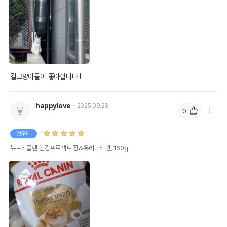
길고양이들이 좋아합니다 ! 
happylove
2025.09.28
0
첫구매
뉴트리플랜 건강프로젝트 장&유리너리 캔 160g