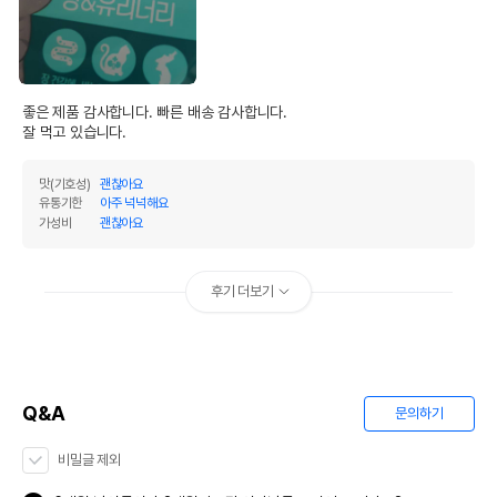
좋은 제품 감사합니다. 빠른 배송 감사합니다. 

잘 먹고 있습니다. 
맛(기호성)
괜찮아요
유통기한
아주 넉넉해요
가성비
괜찮아요
후기 더보기
Q&A
문의하기
비밀글 제외