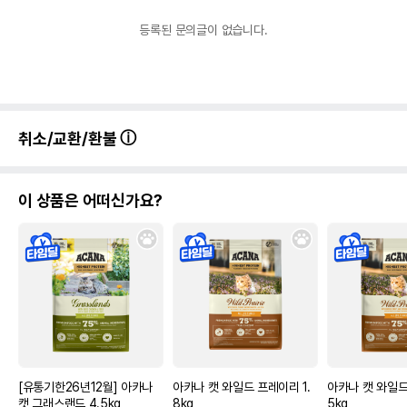
등록된 문의글이 없습니다.
취소/교환/환불
이 상품은 어떠신가요?
[유통기한26년12월] 아카나
아카나 캣 와일드 프레이리 1.
아카나 캣 와일드
캣 그래스랜드 4.5kg
8kg
5kg