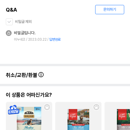
Q&A
문의하기
비밀글 제외
비밀글입니다.
미누네코
2023.03.22
답변완료
취소/교환/환불
이 상품은 어떠신가요?