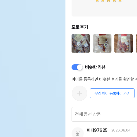
포토 후기
비슷한 리뷰
아이를 등록하면 비슷한 후기를 확인할 수
우리 아이 등록하러 가기
버디97625
2026.08.04