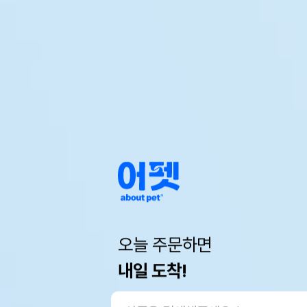
오늘 주문하면
내일 도착!