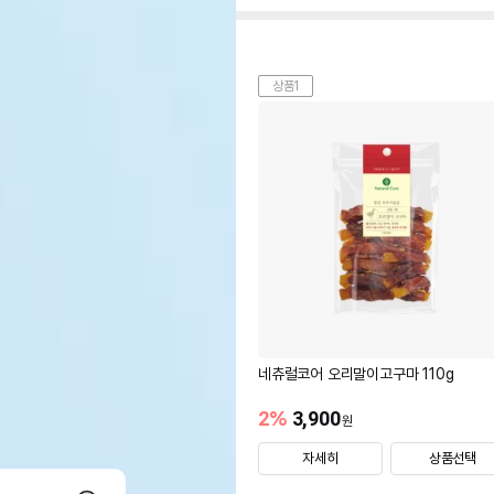
상품1
네츄럴코어 오리말이고구마 110g
2
%
3,900
원
자세히
상품선택