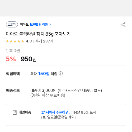
고양이
미아오
브랜드관 이동
미아오 블랙라벨 참치 85g 모아보기
4.8
후기 287개
1,000원
5%
950
원
적립혜택
최대
150점
적립
배송정보
배송비 3,000원
(제주/도서산간 배송비 별도)
(3만원 이상 무료배송)
내일배송
21시까지 주문하면,
다음날 95% 도착
(토, 일요일/공휴일 제외)