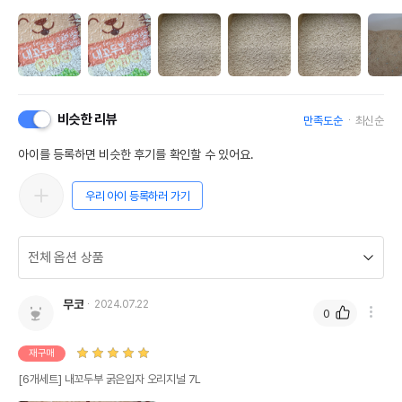
비슷한 리뷰
만족도순
최신순
아이를 등록하면 비슷한 후기를 확인할 수 있어요.
우리 아이 등록하러 가기
무코
2024.07.22
0
재구매
[6개세트] 내꼬두부 굵은입자 오리지널 7L