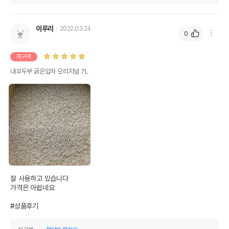
이루리
2022.03.24
0
재구매
내꼬두부 굵은입자 오리지널 7L
잘 사용하고 있습니다 

가격은 아쉽네요 

#상품후기