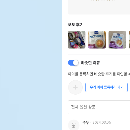
포토 후기
비슷한 리뷰
아이를 등록하면 비슷한 후기를 확인할 수
우리 아이 등록하러 가기
뚜뚜
2024.03.05