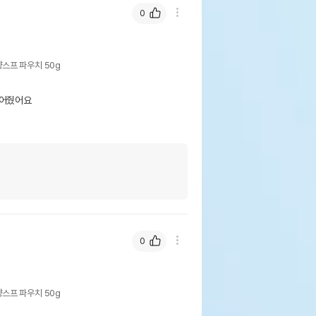
0
양스프 파우치 50g
어줬어요

0
양스프 파우치 50g