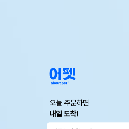
오늘 주문하면
내일 도착!