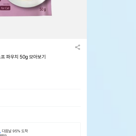
프 파우치 50g 모아보기
,
다음날 95% 도착
제외)