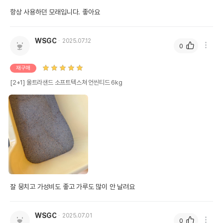
항상 사용하던 모래입니다. 좋아요
WSGC
2025.07.12
0
재구매
[2+1] 울트라샌드 소프트텍스쳐 언씬티드 6kg
잘 뭉치고 가성비도 좋고 가루도 많이 안 날려요
WSGC
2025.07.01
0