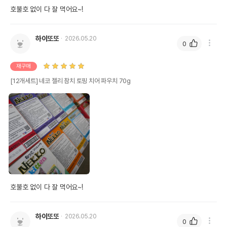
호불호 없이 다 잘 먹어요~!
하이또또
2026.05.20
0
재구매
[12개세트] 네코 젤리 참치 토핑 치어 파우치 70g
호불호 없이 다 잘 먹어요~!
하이또또
2026.05.20
0