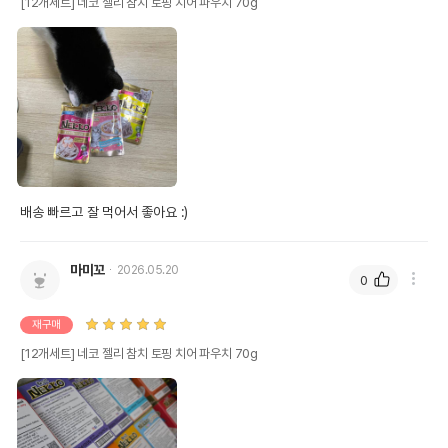
[12개세트] 네코 젤리 참치 토핑 치어 파우치 70g
배송 빠르고 잘 먹어서 좋아요 :)
마미꼬
2026.05.20
0
재구매
[12개세트] 네코 젤리 참치 토핑 치어 파우치 70g