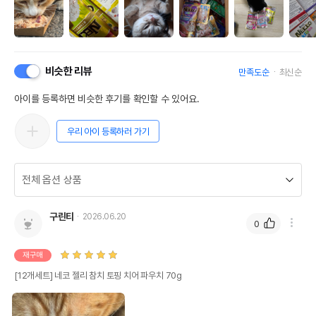
비슷한 리뷰
만족도순
최신순
아이를 등록하면 비슷한 후기를 확인할 수 있어요.
우리 아이 등록하러 가기
구린티
2026.06.20
0
재구매
[12개세트] 네코 젤리 참치 토핑 치어 파우치 70g