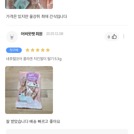
전화번호
유통기한이 최소 2026.12.03이거나 그
가격은 있지만 울강쥐 최애 간식입니다
이후인 상품이 출고됩니다.
유통기한
단, 상품명에 유통기한 명시된 경우, 해당
유통기한을 따릅니다.
어바웃펫 회원
2025.12.08
0
첫구매
네츄럴코어 콜라겐 치킨말이 딸기 53g
잘 받았습니다 배송 빠르고 좋아요 