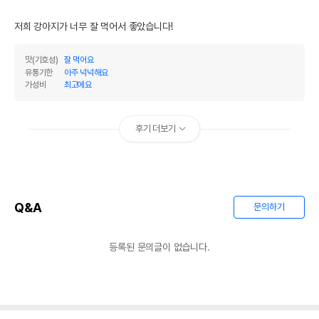
저희 강아지가 너무 잘 먹어서 좋았습니다!
맛(기호성)
잘 먹어요
유통기한
아주 넉넉해요
가성비
최고에요
후기 더보기
Q&A
문의하기
등록된 문의글이 없습니다.