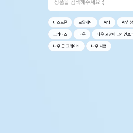
더스트몬
로얄캐닌
Anf
Anf 
그리니즈
나우
나우 고양이 그레인프
나우 굿 그레이비
나우 사료