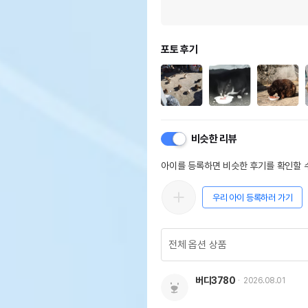
포토 후기
비슷한 리뷰
아이를 등록하면 비슷한 후기를 확인할 수
우리 아이 등록하러 가기
버디3780
2026.08.01