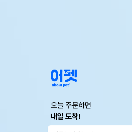
오늘 주문하면
내일 도착!