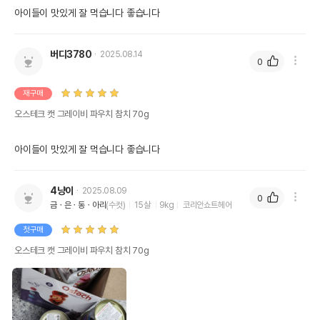
아이들이 맛있게 잘 먹습니다 좋습니다
버디3780
2025.08.14
0
재구매
오스테크 캣 그레이비 파우치 참치 70g
아이들이 맛있게 잘 먹습니다 좋습니다
4냥이
2025.08.09
0
금ㆍ은ㆍ동ㆍ아리
(수컷)
15살
9kg
코리안쇼트헤어
첫구매
오스테크 캣 그레이비 파우치 참치 70g