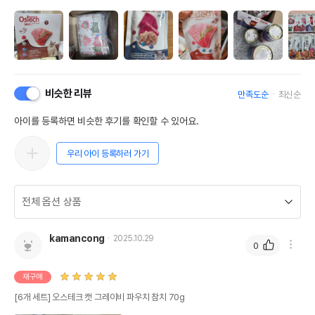
비슷한 리뷰
만족도순
최신순
아이를 등록하면 비슷한 후기를 확인할 수 있어요.
우리 아이 등록하러 가기
kamancong
2025.10.29
0
재구매
[6개 세트] 오스테크 캣 그레이비 파우치 참치 70g