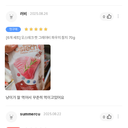
러비
2025.08.26
0
첫구매
[6개 세트] 오스테크 캣 그레이비 파우치 참치 70g
냥이가 잘 먹어서 꾸준히 먹이고있어요
summercu
2025.08.22
0