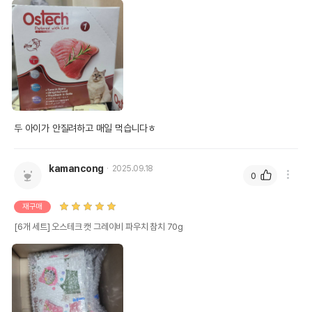
두 아이가 안질려하고 매일 먹습니다ㅎ
kamancong
2025.09.18
0
재구매
[6개 세트] 오스테크 캣 그레이비 파우치 참치 70g