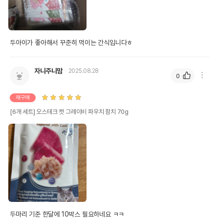
두아이가 좋아해서 꾸준히 먹이는 간식입니다ㅎ
자니주니맘
2025.08.28
0
재구매
[6개 세트] 오스테크 캣 그레이비 파우치 참치 70g
두마리 기준 한달에 10박스 필요하네요 ㅋㅋ