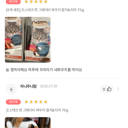
재구매
[6개 세트] 오스테크 캣 그레이비 파우치 참치&치어 70g
늘 쟁겨야해요 하루에 두마리가 네파우치를 먹어요
자니주니맘
2025.07.20
0
재구매
오스테크 캣 그레이비 파우치 참치&치어 70g