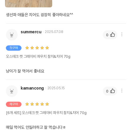
생선파 애들은 치어도 굉장히 좋아하네요^^
summercu
2025.07.08
0
첫구매
오스테크 캣 그레이비 파우치 참치&치어 70g
냥이가 잘 먹어서 좋네요
kamancong
2025.05.15
0
재구매
[6개 세트] 오스테크 캣 그레이비 파우치 참치&치어 70g
매일 먹어도 안질려하고 잘 먹습니다ㅎ