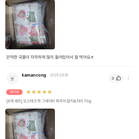
끈적한 국물이 자작하게 많이 들어있어서 잘 먹어요ㅎ
kamancong
2025.09.18
0
재구매
[6개 세트] 오스테크 캣 그레이비 파우치 참치&치어 70g