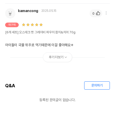
kamancong
2025.05.15
0
재구매
[6개 세트] 오스테크 캣 그레이비 파우치 참치&치어 70g
아이들이 국물 위주로 먹기때문에 이걸 좋아해요ㅎ
후기 더보기
Q&A
문의하기
등록된 문의글이 없습니다.