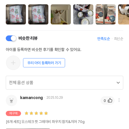
비슷한 리뷰
만족도순
최신순
아이를 등록하면 비슷한 후기를 확인할 수 있어요.
우리 아이 등록하러 가기
kamancong
2025.10.29
0
재구매
[6개 세트] 오스테크 캣 그레이비 파우치 참치&치어 70g