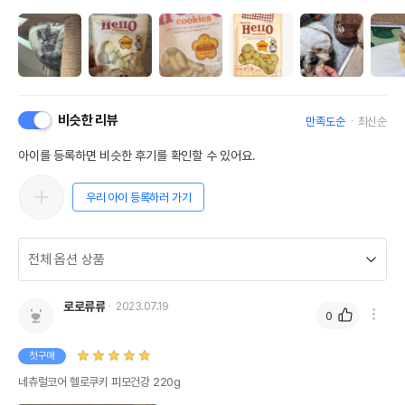
비슷한 리뷰
만족도순
최신순
아이를 등록하면 비슷한 후기를 확인할 수 있어요.
우리 아이 등록하러 가기
로로류류
2023.07.19
0
첫구매
네츄럴코어 헬로쿠키 피모건강 220g